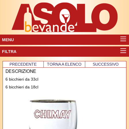
MENU
FILTRA
PRECEDENTE
TORNA A ELENCO
SUCCESSIVO
DESCRIZIONE
6 bicchieri da 33cl
6 bicchieri da 18cl