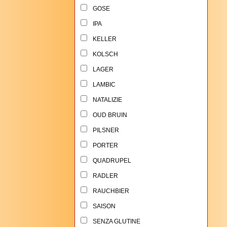
GOSE
IPA
KELLER
KOLSCH
LAGER
LAMBIC
NATALIZIE
OUD BRUIN
PILSNER
PORTER
QUADRUPEL
RADLER
RAUCHBIER
SAISON
SENZA GLUTINE