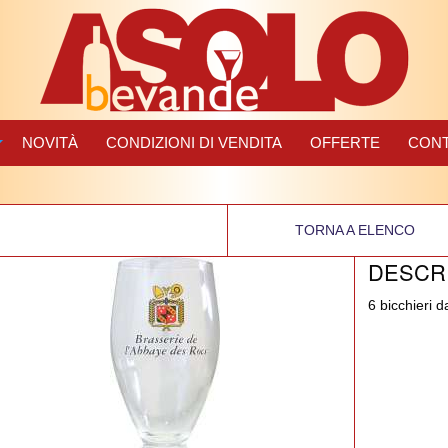
NOVITÀ
CONDIZIONI DI VENDITA
OFFERTE
CONT
TORNA A ELENCO
DESCR
6 bicchieri d