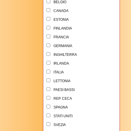
BELGIO
CANADA
ESTONIA
FINLANDIA
FRANCIA
GERMANIA
INGHILTERRA
IRLANDA
ITALIA
LETTONIA
PAESI BASSI
REP. CECA
SPAGNA
STATI UNITI
SVEZIA