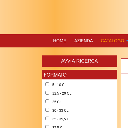
HOME
AZIENDA
CATALOGO
FORMATO
5 - 10 CL
12,5 - 20 CL
25 CL
30 - 33 CL
35 - 35,5 CL
37,5 CL