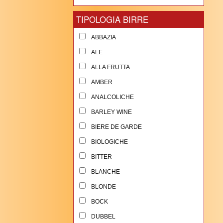
TIPOLOGIA BIRRE
ABBAZIA
ALE
ALLA FRUTTA
AMBER
ANALCOLICHE
BARLEY WINE
BIERE DE GARDE
BIOLOGICHE
BITTER
BLANCHE
BLONDE
BOCK
DUBBEL