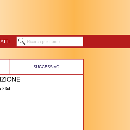
ATTI
SUCCESSIVO
IZIONE
a 33cl